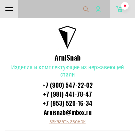
0
ArniSnab
Изделия и комплектующие из нержавеющей
стали
+7 (900) 547-22-02
+7 (981) 441-78-47
+7 (953) 520-16-34
Arnisnab@inbox.ru
заказать звонок