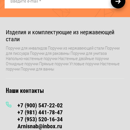
Изделия и комплектующие из нержавеющей
стали
Поручни для инвалидов Поручни из нержавеющей стали Поручни
для писсуара Поручни для раковины Поручни для унитаза
Напольно-настенные поручни Настенные двойные поручни
Откидные поручни Прямые поручни Угловые поручни Настенные
поручни Поручни для ванны
Наши контакты
+7 (900) 547-22-02
+7 (981) 441-78-47
+7 (953) 520-16-34
Arnisnab@inbox.ru