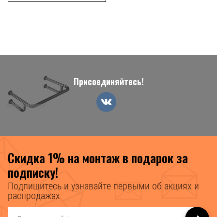
Присоединяйтесь!
Скидка 1% на монтаж в подарок за
подписку!
Подпишитесь и узнавайте первыми об акциях и
распродажах