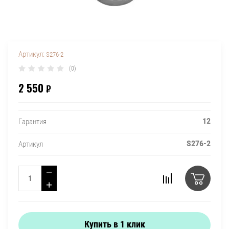
Артикул:
S276-2
(0)
2 550
₽
12
Гарантия
S276-2
Артикул
−
+
Купить в 1 клик