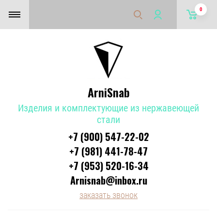
0
ArniSnab
Изделия и комплектующие из нержавеющей
стали
+7 (900) 547-22-02
+7 (981) 441-78-47
+7 (953) 520-16-34
Arnisnab@inbox.ru
заказать звонок