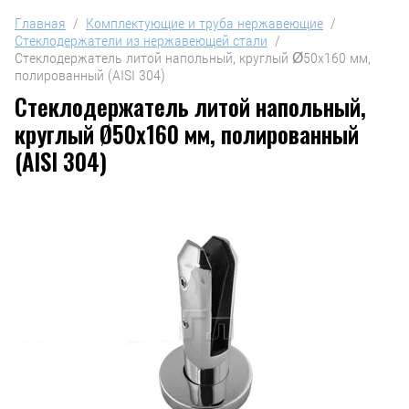
Главная
  /  
Комплектующие и труба нержавеющие
  /  
Стеклодержатели из нержавеющей стали
  /  
Стеклодержатель литой напольный, круглый Ø50х160 мм, 
полированный (AISI 304)
Стеклодержатель литой напольный,
круглый Ø50х160 мм, полированный
(AISI 304)