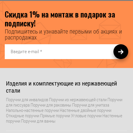
Скидка 1% на монтаж в подарок за
подписку!
Подпишитесь и узнавайте первыми об акциях и
распродажах
Изделия и комплектующие из нержавеющей
стали
Поручни для инвалидов Поручни из нержавеющей стали Поручни
для писсуара Поручни для раковины Поручни для унитаза
Напольно-настенные поручни Настенные двойные поручни
Откидные поручни Прямые поручни Угловые поручни Настенные
поручни Поручни для ванны